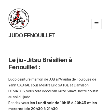
MENU
AND
JUDO FENOUILLET
WIDGETS
Le jiu-Jitsu Brésilien à
Fenouillet :
Ludo ceinture marron de JJB à l’Aranha de Toulouse de
Yann CABRAL sous Mestre Eric SATGE et Danylson
DEMATOS, vous fera découvrir l’Arte Suave, notre cousin
au sol du judo.
Rendez vous
les Lundi soir de 19h15 à 20h45 et les
mercredi de 20h30 à 21h30
.