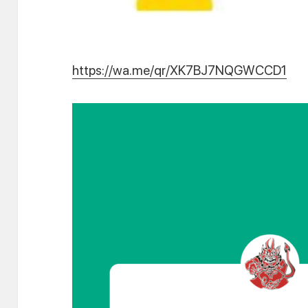
https://wa.me/qr/XK7BJ7NQGWCCD1