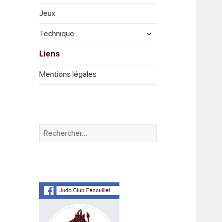
menu
Jeux
expand
Technique
child
menu
Liens
Mentions légales
Rechercher :