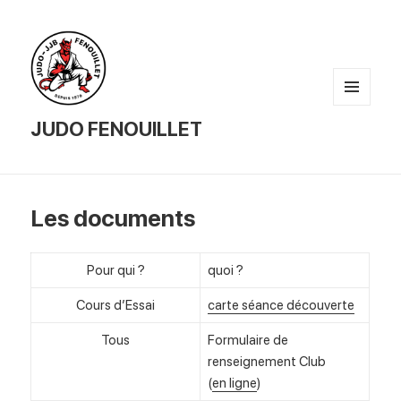
MENU
AND
JUDO FENOUILLET
WIDGETS
Les documents
Pour qui ?
quoi ?
Cours d’Essai
carte séance découverte
Tous
Formulaire de
renseignement Club
(
en ligne
)