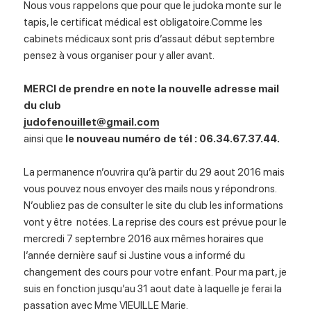
Nous vous rappelons que pour que le judoka monte sur le
tapis, le certificat médical est obligatoire.Comme les
cabinets médicaux sont pris d’assaut début septembre
pensez à vous organiser pour y aller avant.
MERCI de prendre en note la nouvelle adresse mail
du club
judofenouillet@gmail.com
ainsi que
le nouveau numéro de tél : 06.34.67.37.44.
La permanence n’ouvrira qu’à partir du 29 aout 2016 mais
vous pouvez nous envoyer des mails nous y répondrons.
N’oubliez pas de consulter le site du club les informations
vont y être notées. La reprise des cours est prévue pour le
mercredi 7 septembre 2016 aux mêmes horaires que
l’année dernière sauf si Justine vous a informé du
changement des cours pour votre enfant. Pour ma part, je
suis en fonction jusqu’au 31 aout date à laquelle je ferai la
passation avec Mme VIEUILLE Marie.