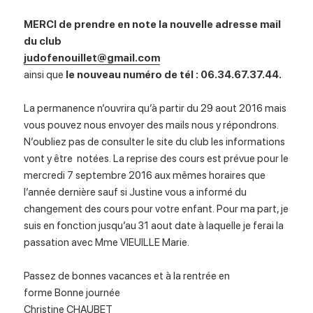
MERCI de prendre en note la nouvelle adresse mail
du club
judofenouillet@gmail.com
ainsi que
le nouveau numéro de tél : 06.34.67.37.44.
La permanence n’ouvrira qu’à partir du 29 aout 2016 mais
vous pouvez nous envoyer des mails nous y répondrons.
N’oubliez pas de consulter le site du club les informations
vont y être notées. La reprise des cours est prévue pour le
mercredi 7 septembre 2016 aux mêmes horaires que
l’année dernière sauf si Justine vous a informé du
changement des cours pour votre enfant. Pour ma part, je
suis en fonction jusqu’au 31 aout date à laquelle je ferai la
passation avec Mme VIEUILLE Marie.
Passez de bonnes vacances et à la rentrée en
forme Bonne journée
Christine CHAUBET