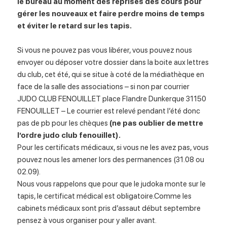
le bureau au moment des reprises des cours pour
gérer les nouveaux et faire perdre moins de temps
et éviter le retard sur les tapis.
Si vous ne pouvez pas vous libérer, vous pouvez nous
envoyer ou déposer votre dossier dans la boite aux lettres
du club, cet été, qui se situe à coté de la médiathèque en
face de la salle des associations – si non par courrier
JUDO CLUB FENOUILLET place Flandre Dunkerque 31150
FENOUILLET – Le courrier est relevé pendant l’été donc
pas de pb pour les chèques
(ne pas oublier de mettre
l’ordre judo club fenouillet).
Pour les certificats médicaux, si vous ne les avez pas, vous
pouvez nous les amener lors des permanences (31.08 ou
02.09).
Nous vous rappelons que pour que le judoka monte sur le
tapis, le certificat médical est obligatoire.Comme les
cabinets médicaux sont pris d’assaut début septembre
pensez à vous organiser pour y aller avant.