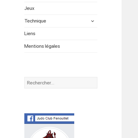
menu
Jeux
expand
Technique
child
menu
Liens
Mentions légales
Rechercher :