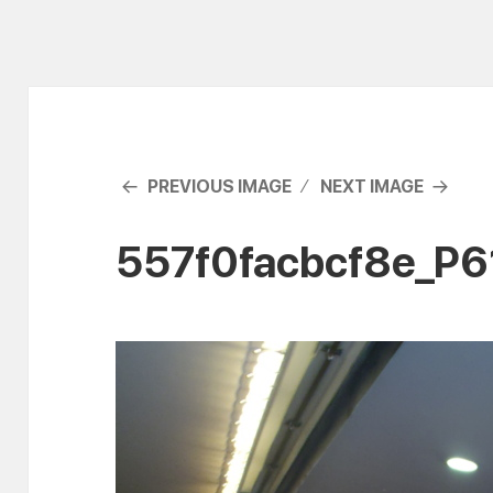
PREVIOUS IMAGE
NEXT IMAGE
557f0facbcf8e_P