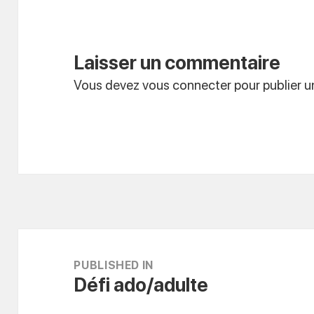
Laisser un commentaire
Vous devez
vous connecter
pour publier 
Navigation
de
PUBLISHED IN
Défi ado/adulte
l’article