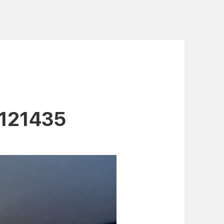
6121435