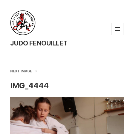
MENU
AND
JUDO FENOUILLET
WIDGETS
NEXT IMAGE
IMG_4444