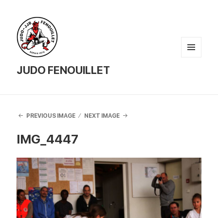
MENU
AND
JUDO FENOUILLET
WIDGETS
PREVIOUS IMAGE
NEXT IMAGE
IMG_4447