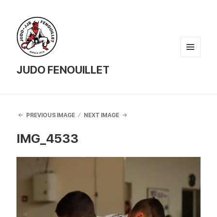
MENU
AND
JUDO FENOUILLET
WIDGETS
PREVIOUS IMAGE
NEXT IMAGE
IMG_4533