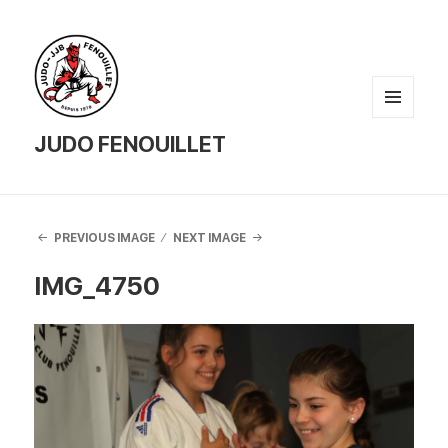
MENU
AND
JUDO FENOUILLET
WIDGETS
PREVIOUS IMAGE
NEXT IMAGE
IMG_4750