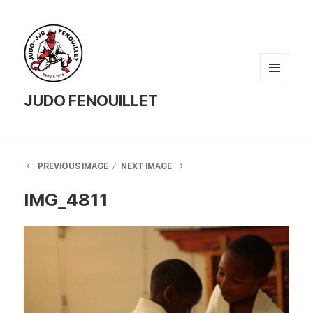
MENU
AND
JUDO FENOUILLET
WIDGETS
PREVIOUS IMAGE
NEXT IMAGE
IMG_4811