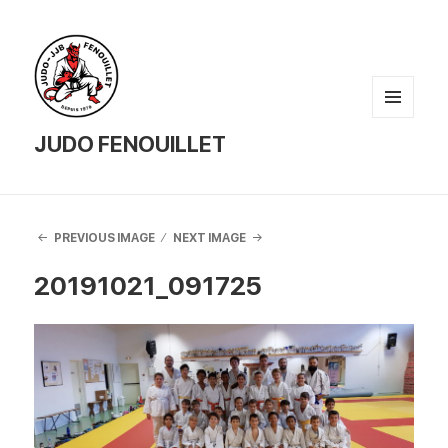
MENU
AND
JUDO FENOUILLET
WIDGETS
PREVIOUS IMAGE
NEXT IMAGE
20191021_091725