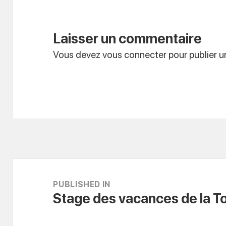
Laisser un commentaire
Vous devez
vous connecter
pour publier 
Navigation
de
PUBLISHED IN
Stage des vacances de la T
l’article