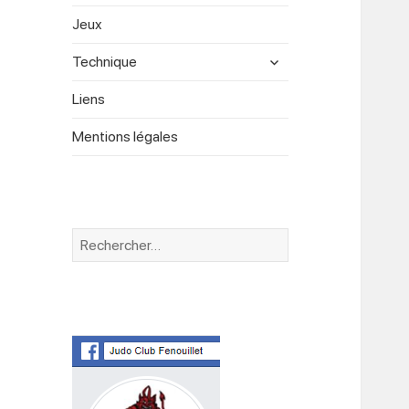
menu
Jeux
expand
Technique
child
menu
Liens
Mentions légales
Rechercher :