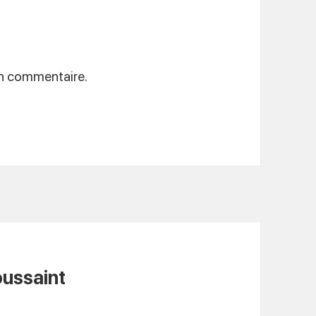
un commentaire.
oussaint