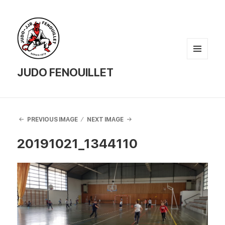
MENU
AND
JUDO FENOUILLET
WIDGETS
PREVIOUS IMAGE
NEXT IMAGE
20191021_1344110