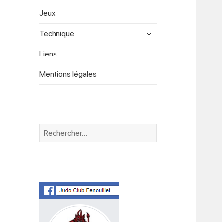
menu
Jeux
expand
Technique
child
menu
Liens
Mentions légales
Rechercher :