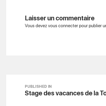
Laisser un commentaire
Vous devez
vous connecter
pour publier 
Navigation
de
PUBLISHED IN
Stage des vacances de la T
l’article