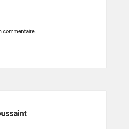
un commentaire.
oussaint