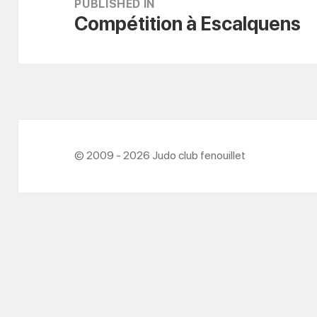
de
PUBLISHED IN
Compétition à Escalquens
l’article
© 2009 - 2026 Judo club fenouillet