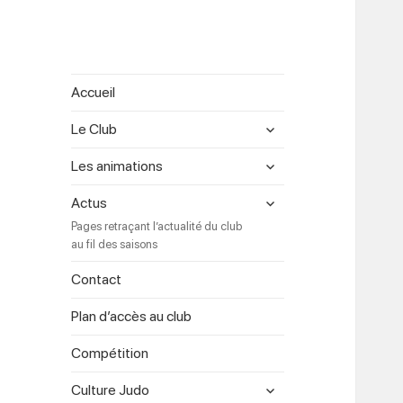
Accueil
expand
Le Club
child
menu
expand
Les animations
child
menu
expand
Actus
child
Pages retraçant l’actualité du club
menu
au fil des saisons
Contact
Plan d’accès au club
Compétition
expand
Culture Judo
child