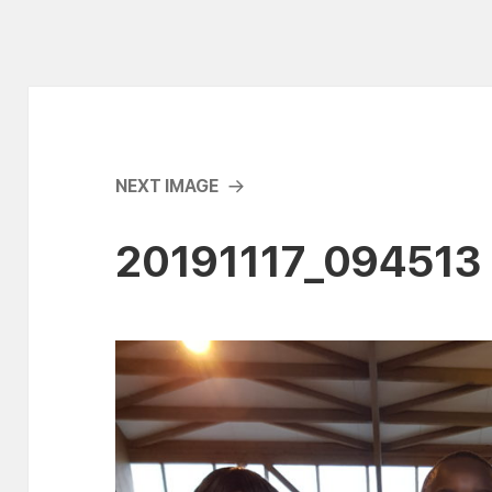
NEXT IMAGE
20191117_094513