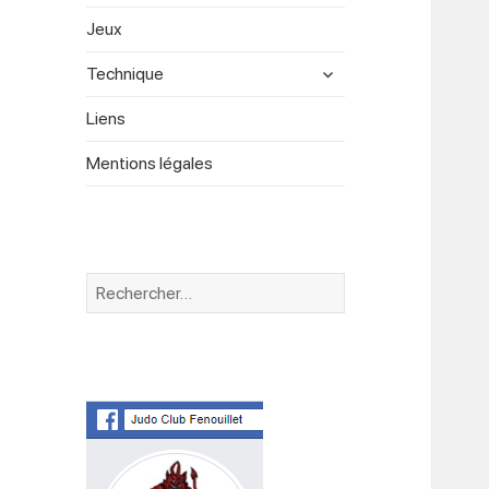
menu
Jeux
expand
Technique
child
menu
Liens
Mentions légales
Rechercher :