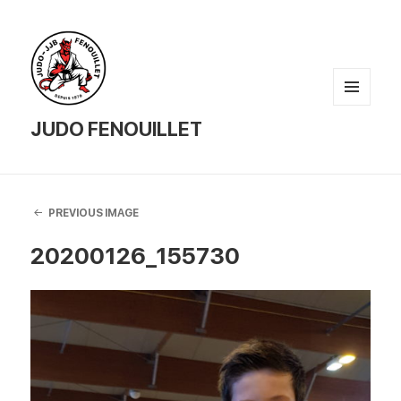
MENU
AND
JUDO FENOUILLET
WIDGETS
PREVIOUS IMAGE
20200126_155730