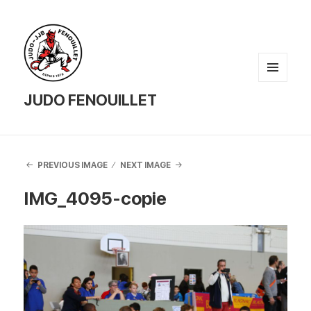
MENU
AND
JUDO FENOUILLET
WIDGETS
PREVIOUS IMAGE
NEXT IMAGE
IMG_4095-copie