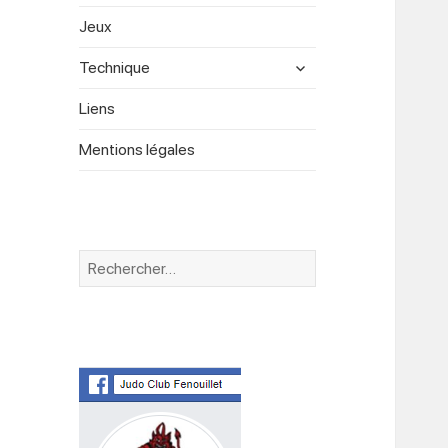
menu
Jeux
expand
Technique
child
menu
Liens
Mentions légales
Rechercher :