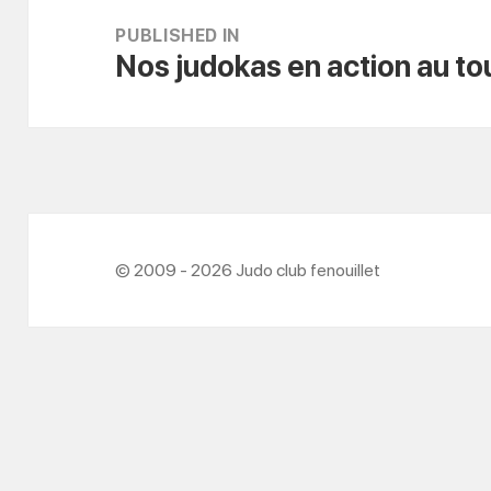
de
PUBLISHED IN
Nos judokas en action au to
l’article
© 2009 - 2026 Judo club fenouillet