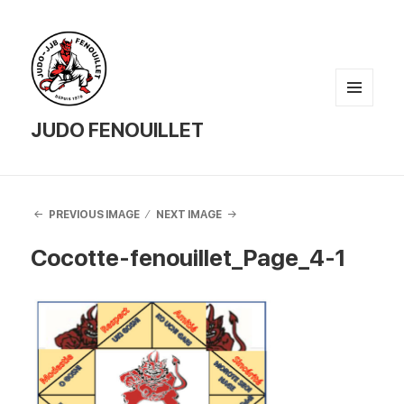
MENU
AND
JUDO FENOUILLET
WIDGETS
PREVIOUS IMAGE
NEXT IMAGE
Cocotte-fenouillet_Page_4-1