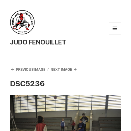
MENU
AND
JUDO FENOUILLET
WIDGETS
PREVIOUS IMAGE
NEXT IMAGE
DSC5236