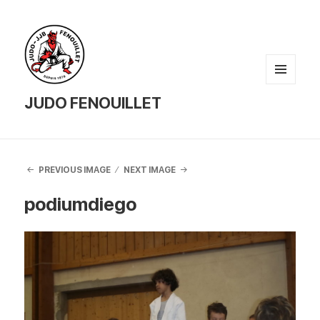
MENU
AND
JUDO FENOUILLET
WIDGETS
PREVIOUS IMAGE
NEXT IMAGE
podiumdiego