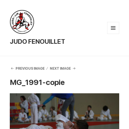
MENU
AND
JUDO FENOUILLET
WIDGETS
PREVIOUS IMAGE
NEXT IMAGE
MG_1991-copie