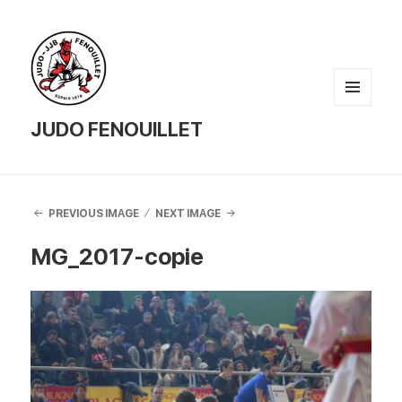
MENU
AND
JUDO FENOUILLET
WIDGETS
PREVIOUS IMAGE
NEXT IMAGE
MG_2017-copie