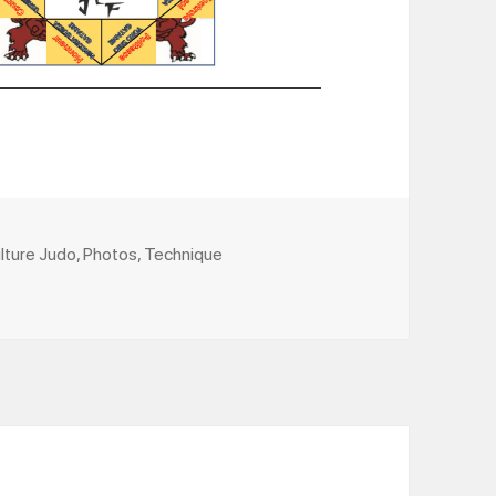
lture Judo
,
Photos
,
Technique