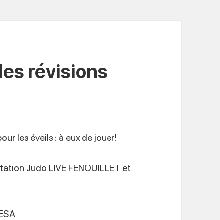
es révisions
our les éveils : à eux de jouer!
tation Judo LIVE FENOUILLET et
UESA