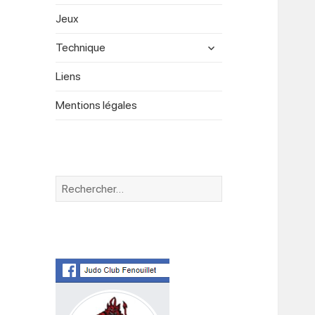
menu
Jeux
expand
Technique
child
menu
Liens
Mentions légales
Rechercher :