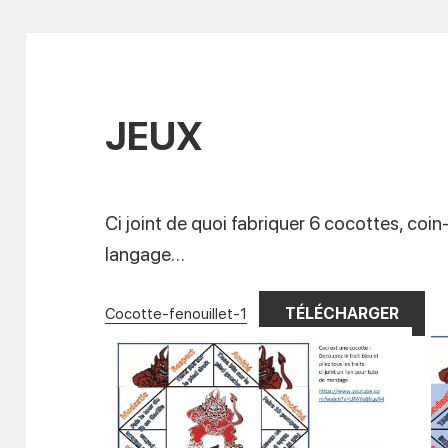
JEUX
Ci joint de quoi fabriquer 6 cocottes, coi
langage…
TÉLÉCHARGER
Cocotte-fenouillet-1